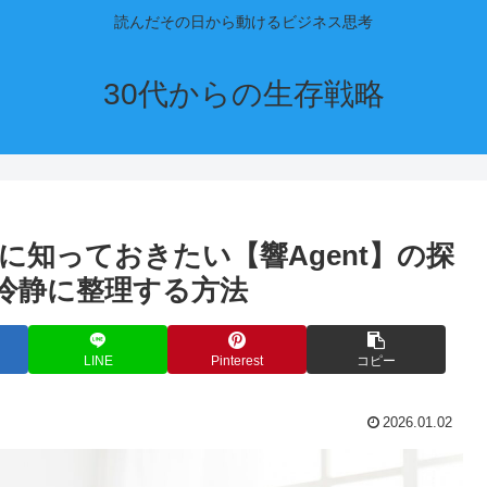
読んだその日から動けるビジネス思考
30代からの生存戦略
知っておきたい【響Agent】の探
冷静に整理する方法
LINE
Pinterest
コピー
2026.01.02