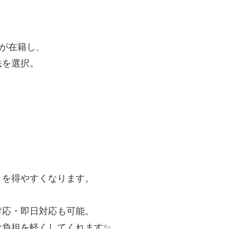
。
員が在籍し、
法を選択。
」を得やすくなります。
対応・即日対応も可能。
な負担を軽くしてくれます✨