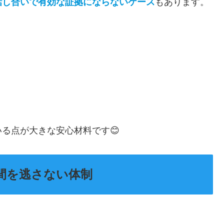
話し合いで有効な証拠にならないケース
もあります。
る点が大きな安心材料です😊
間を逃さない体制