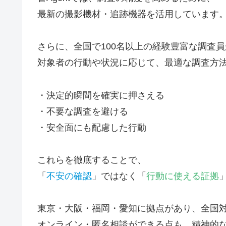
最新の撮影機材・追跡機器を活用しています
さらに、全国で100名以上の経験豊富な調査
対象者の行動や状況に応じて、最適な調査方
・決定的瞬間を確実に押さえる
・不要な調査を避ける
・安全面にも配慮した行動
これらを徹底することで、
「
不安の確認
」ではなく「
行動に使える証拠
東京・大阪・福岡・愛知に拠点があり、全国
オンライン・匿名相談ができる点も、精神的