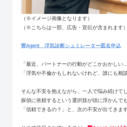
（※イメージ画像となります）
（※こちらは一部、広告・宣伝が含まれます
響Agent 浮気診断シュミレーター匿名申込
「最近、パートナーの行動がどこかおかしい
「浮気や不倫かもしれないけれど、誰にも相
そんな不安を抱えながら、一人で悩み続けて
探偵に依頼するという選択肢が頭に浮かんで
「信頼できるの？」と、次の不安が出てきま