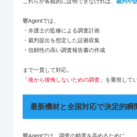
これらが客観的に証明できなければ、
裁判や
響Agentでは、
・弁護士の監修による調査計画
・裁判提出を想定した証拠収集
・信頼性の高い調査報告書の作成
まで一貫して対応。
「
後から後悔しないための調査
」を重視してい
最新機材と全国対応で決定的瞬
響Agentでは、調査の精度を高めるために、