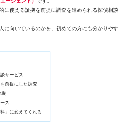
ビキエージェント）
です。
、法的に使える証拠を前提に調査を進められる探偵相談
んな人に向いているのかを、初めての方にも分かりやす
相談サービス
拠を前提にした調査
体制
ケース
材料」に変えてくれる