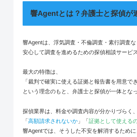
響Agentとは？弁護士と探偵
響Agentは、浮気調査・不倫調査・素行調査
安心して調査を進めるための探偵相談サービ
最大の特徴は、
「裁判で確実に使える証拠と報告書を用意で
という理念のもと、弁護士と探偵が一体とな
探偵業界は、料金や調査内容が分かりづらく
「
高額請求されないか
」「
証拠として使える
響Agentでは、そうした不安を解消するため