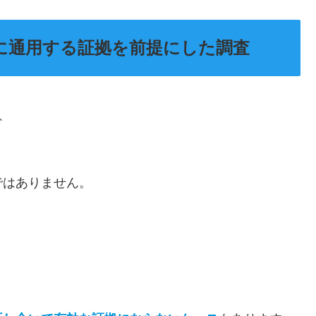
的に通用する証拠を前提にした調査
、
ではありません。