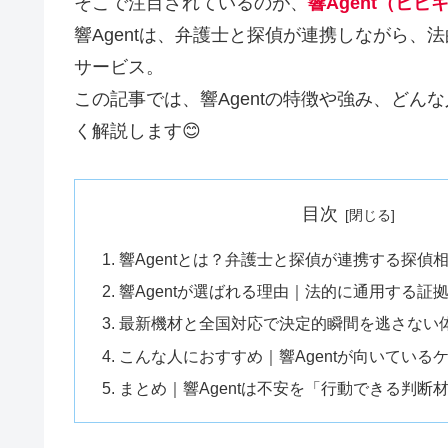
そこで注目されているのが、
響Agent（ヒ
響Agentは、弁護士と探偵が連携しながら
サービス。
この記事では、響Agentの特徴や強み、ど
く解説します😊
目次
響Agentとは？弁護士と探偵が連携する探偵
響Agentが選ばれる理由｜法的に通用する証
最新機材と全国対応で決定的瞬間を逃さない
こんな人におすすめ｜響Agentが向いている
まとめ｜響Agentは不安を「行動できる判断