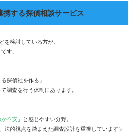
が連携する探偵相談サービス
などを検討している方が、
スです。
きる探偵社を作る」
って調査を行う体制にあります。
、
のか不安
」と感じやすい分野。
に、法的視点を踏まえた調査設計を重視しています✨