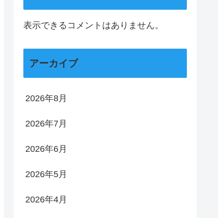
表示できるコメントはありません。
アーカイブ
2026年8月
2026年7月
2026年6月
2026年5月
2026年4月