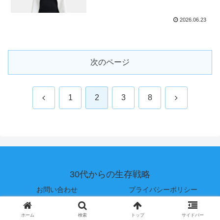
2026.06.23
次のページ
前
次
1
2
3
8
へ
へ
30代からの生存戦略
お問い合わせ
プライバシーポリシー
© 2025 30代からの生存戦略.
ホーム
検索
トップ
サイドバー