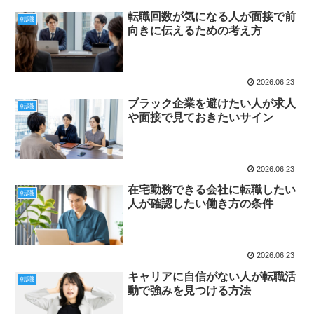
転職回数が気になる人が面接で前
転職
向きに伝えるための考え方
2026.06.23
ブラック企業を避けたい人が求人
転職
や面接で見ておきたいサイン
2026.06.23
在宅勤務できる会社に転職したい
転職
人が確認したい働き方の条件
2026.06.23
キャリアに自信がない人が転職活
転職
動で強みを見つける方法