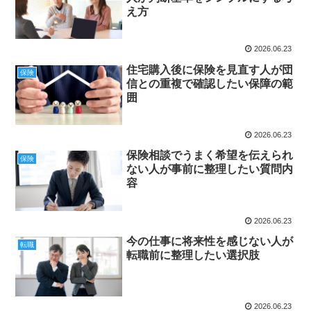
え方
2026.06.23
住宅購入後に保険を見直す人が団
保険
信との重複で確認したい保障の範
囲
2026.06.23
保険相談でうまく希望を伝えられ
保険
ない人が事前に整理したい質問内
容
2026.06.23
今の仕事に将来性を感じない人が
転職
転職前に整理したい選択肢
2026.06.23